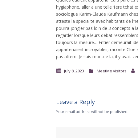
hygiaphone, aller a une telle 1ere tchat 
sociologue Karim-Claude Kaufmann chez to
atteste la specialite avec habitants de l
pourra jongler pas loin de 3 concepts a l
regarder lorsque leurs debat ressemblent
toujours la mesure… Entier demeurait ide
appartenaient incroyables, raconte Cloe
pas atterri. Je suis montee la, il y avait z
July 8, 2023
MeetMe visitors
Leave a Reply
Your email address will not be published.