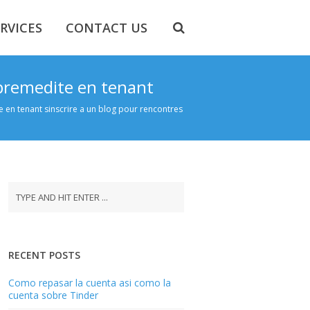
RVICES
CONTACT US
 premedite en tenant
 en tenant sinscrire a un blog pour rencontres
RECENT POSTS
Como repasar la cuenta asi­ como la
cuenta sobre Tinder