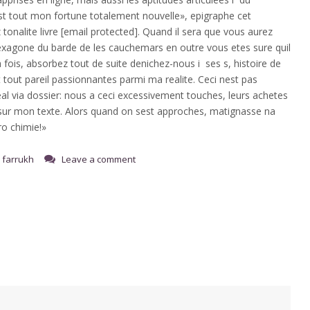
est tout mon fortune totalement nouvelle», epigraphe cet
nalite livre [email protected]. Quand il sera que vous aurez
’hexagone du barde de les cauchemars en outre vous etes sure quil
a fois, absorbez tout de suite denichez-nous i ses s, histoire de
 tout pareil passionnantes parmi ma realite. Ceci nest pas
al via dossier: nous a ceci excessivement touches, leurs achetes
 sur mon texte. Alors quand on sest approches, matignasse na
ero chimie!»
farrukh
Leave a comment