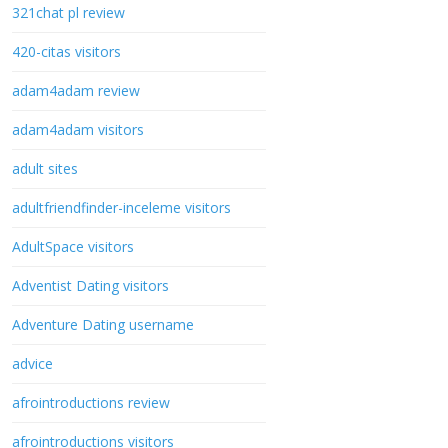
321chat pl review
420-citas visitors
adam4adam review
adam4adam visitors
adult sites
adultfriendfinder-inceleme visitors
AdultSpace visitors
Adventist Dating visitors
Adventure Dating username
advice
afrointroductions review
afrointroductions visitors