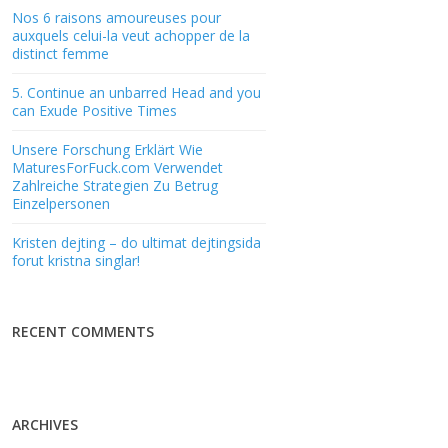
Nos 6 raisons amoureuses pour
auxquels celui-la veut achopper de la
distinct femme
5. Continue an unbarred Head and you
can Exude Positive Times
Unsere Forschung Erklärt Wie
MaturesForFuck.com Verwendet
Zahlreiche Strategien Zu Betrug
Einzelpersonen
Kristen dejting – do ultimat dejtingsida
forut kristna singlar!
RECENT COMMENTS
ARCHIVES