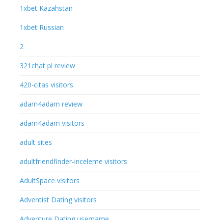
1xbet Kazahstan
1xbet Russian
2
321chat pl review
420-citas visitors
adam4adam review
adam4adam visitors
adult sites
adultfriendfinder-inceleme visitors
AdultSpace visitors
Adventist Dating visitors
Adventure Dating username