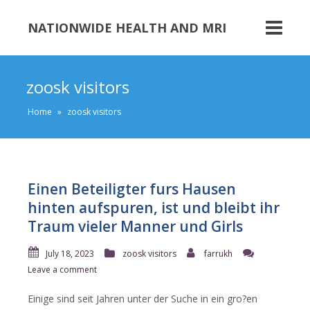
NATIONWIDE HEALTH AND MRI
zoosk visitors
Home
»
zoosk visitors
Einen Beteiligter furs Hausen
hinten aufspuren, ist und bleibt ihr
Traum vieler Manner und Girls
July 18, 2023
zoosk visitors
farrukh
Leave a comment
Einige sind seit Jahren unter der Suche in ein gro?en