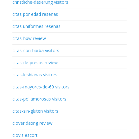
christliche-datierung visitors
citas por edad resenas
citas uniformes resenas
citas-bbw review
citas-con-barba visitors
citas-de-presos review
citas-lesbianas visitors
citas-mayores-de-60 visitors
citas-poliamorosas visitors
citas-sin-gluten visitors
clover dating review
clovis escort