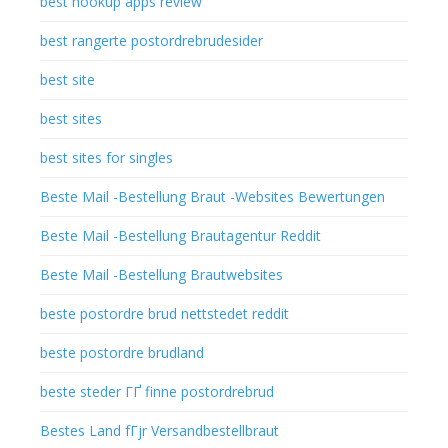
best hookup apps review
best rangerte postordrebrudesider
best site
best sites
best sites for singles
Beste Mail -Bestellung Braut -Websites Bewertungen
Beste Mail -Bestellung Brautagentur Reddit
Beste Mail -Bestellung Brautwebsites
beste postordre brud nettstedet reddit
beste postordre brudland
beste steder ГҐ finne postordrebrud
Bestes Land fГјr Versandbestellbraut