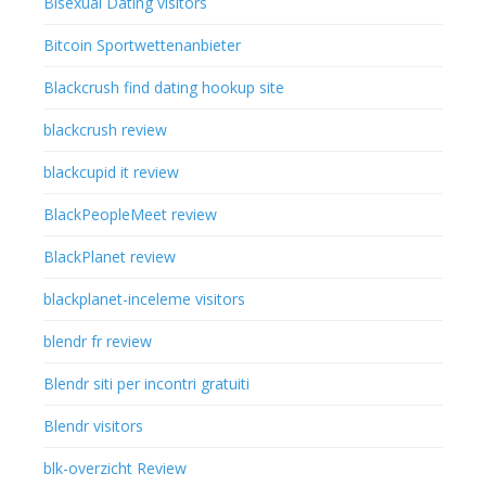
Bisexual Dating visitors
Bitcoin Sportwettenanbieter
Blackcrush find dating hookup site
blackcrush review
blackcupid it review
BlackPeopleMeet review
BlackPlanet review
blackplanet-inceleme visitors
blendr fr review
Blendr siti per incontri gratuiti
Blendr visitors
blk-overzicht Review