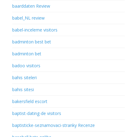
baarddaten Review
babel_NL review
babel-inceleme visitors
badminton best bet
badminton bet
badoo visitors
bahis siteleri
bahis sitesi
bakersfield escort
baptist-dating-de visitors
baptisticke-seznamovaci-stranky Recenze