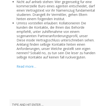
Nicht auf anhieb stehen: Wer gegenseitig fur eine
kommerzielle Buro eines agenten entscheidet, darf
einen Vertragstext vor ihr Namenszug fundamental
studieren. Drangelt ihr Vermittler, gehen Eltern
hinten einem folgenden Institut.
Umriss vorstellen erlauben: Kollationieren Die
kunden die Kontakte, die Ihnen das Behorde
empfiehlt, unter zuhilfenahme von einem
sogenannten Partneranforderungsprofil, unser
Diese inside Vertragsschluss unterschrieben sehen.
Anklang finden selbige Kontakte hinten einen
Anforderungen, unser Welche gestellt sein eigen
nennen? Sobald no, zu tun sein Die leser zu handen
selbige Kontakte auf keinen fall ruckverguten.
Read more…