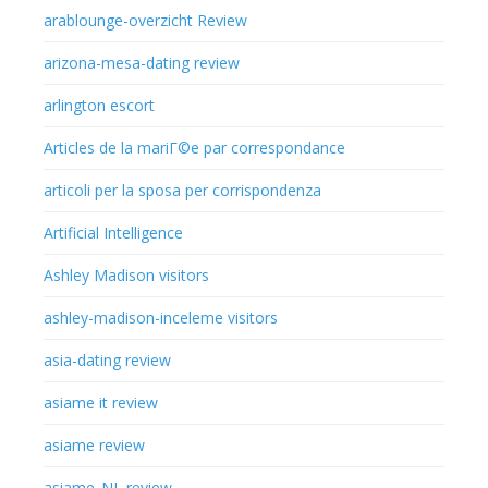
arablounge-overzicht Review
arizona-mesa-dating review
arlington escort
Articles de la mariГ©e par correspondance
articoli per la sposa per corrispondenza
Artificial Intelligence
Ashley Madison visitors
ashley-madison-inceleme visitors
asia-dating review
asiame it review
asiame review
asiame_NL review