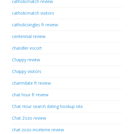
catholicmatch review
catholicmatch visitors
catholicsingles fr review
centennial review
chandler escort
Chappy review
Chappy visitors
charmdate fr review
chat hour fr review
Chat Hour search dating hookup site
Chat Zozo review
chat-zozo-inceleme review