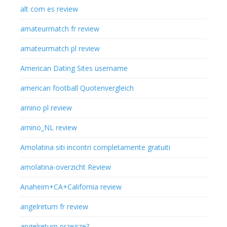
alt com es review
amateurmatch fr review
amateurmatch pl review
American Dating Sites username
american football Quotenvergleich
amino pl review
amino_NL review
Amolatina siti incontri completamente gratuiti
amolatina-overzicht Review
Anaheim+CA+California review
angelreturn fr review
angelreturn przejrze?