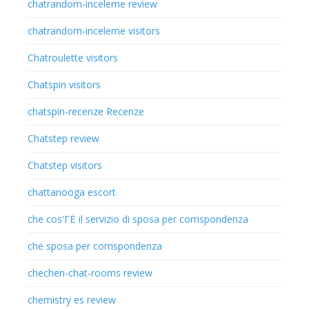
chatrandom-inceleme review
chatrandom-inceleme visitors
Chatroulette visitors
Chatspin visitors
chatspin-recenze Recenze
Chatstep review
Chatstep visitors
chattanooga escort
che cos'ГЁ il servizio di sposa per corrispondenza
che sposa per corrispondenza
chechen-chat-rooms review
chemistry es review