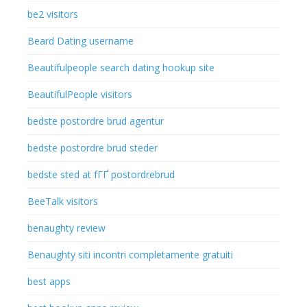
be2 visitors
Beard Dating username
Beautifulpeople search dating hookup site
BeautifulPeople visitors
bedste postordre brud agentur
bedste postordre brud steder
bedste sted at fГҐ postordrebrud
BeeTalk visitors
benaughty review
Benaughty siti incontri completamente gratuiti
best apps