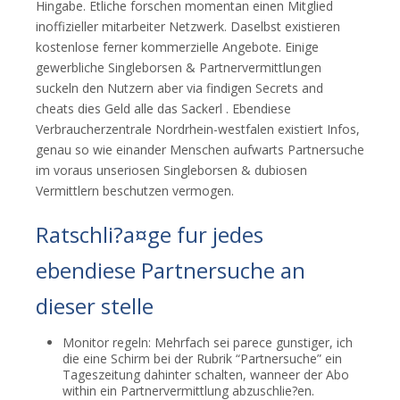
Hingabe. Etliche forschen momentan einen Mitglied
inoffizieller mitarbeiter Netzwerk. Daselbst existieren
kostenlose ferner kommerzielle Angebote. Einige
gewerbliche Singleborsen & Partnervermittlungen
suckeln den Nutzern aber via findigen Secrets and
cheats dies Geld alle das Sackerl . Ebendiese
Verbraucherzentrale Nordrhein-westfalen existiert Infos,
genau so wie einander Menschen aufwarts Partnersuche
im voraus unseriosen Singleborsen & dubiosen
Vermittlern beschutzen vermogen.
Ratschli?a¤ge fur jedes
ebendiese Partnersuche an
dieser stelle
Monitor regeln: Mehrfach sei parece gunstiger, ich
die eine Schirm bei der Rubrik “Partnersuche” ein
Tageszeitung dahinter schalten, wanneer der Abo
within ein Partnervermittlung abzuschlie?en.