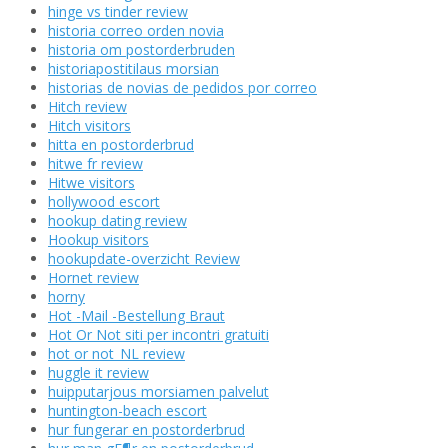
hinge vs tinder review
historia correo orden novia
historia om postorderbruden
historiapostitilaus morsian
historias de novias de pedidos por correo
Hitch review
Hitch visitors
hitta en postorderbrud
hitwe fr review
Hitwe visitors
hollywood escort
hookup dating review
Hookup visitors
hookupdate-overzicht Review
Hornet review
horny
Hot -Mail -Bestellung Braut
Hot Or Not siti per incontri gratuiti
hot or not_NL review
huggle it review
huipputarjous morsiamen palvelut
huntington-beach escort
hur fungerar en postorderbrud