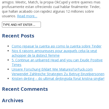
amigos: Meetic, Match, la propia OkCupid y entre quienes mas
profusamente estan ofreciendo cual hablar finalmente: Tinder,
que hallan acabado con rapidez algunas 12 millones sobre
usuarios.
Read more…
Recent Posts
Como repasar la cuenta asi­ como la cuenta sobre Tinder
Nos 6 raisons amoureuses pour auxquels celui-la veut
achopper de la distinct femme
5. Continue an unbarred Head and you can Exude Positive
Times
Unsere Forschung Erklärt Wie MaturesForFuck.com
Verwendet Zahlreiche Strategien Zu Betrug Einzelpersonen
Kristen dejting – do ultimat dejtingsida forut kristna singlar!
Recent Comments
Archives