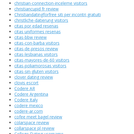
christian-connection-inceleme visitors
christiancupid fr review
Christiandatingforfree siti per incontri gratuiti
christliche-datierung visitors
citas por edad resenas
citas uniformes resenas
citas-bbw review
citas-con-barba visitors
citas-de-presos review
citas-lesbianas visitors
citas-mayores-de-60 visitors
citas-poliamorosas visitors
citas-sin-gluten visitors
clover dating review
clovis escort
Codere AR
Codere Argentina
Codere Italy
codere mexico
codere-ar.com
cofee meet bagel review
colarspace review
collarspace pl review
College Dating username