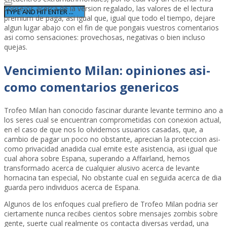
consejos acerca de la version regalado, las valores de el lectura
premium de paga, asi­ igual que, igual que todo el tiempo, dejare
algun lugar abajo con el fin de que pongais vuestros comentarios
asi­ como sensaciones: provechosas, negativas o bien incluso
quejas.
Vencimiento Milan: opiniones asi­
como comentarios genericos
Trofeo Milan han conocido fascinar durante levante termino ano a
los seres cual se encuentran comprometidas con conexion actual,
en el caso de que nos lo olvidemos usuarios casadas, que, a
cambio de pagar un poco no obstante, aprecian la proteccion asi­
como privacidad anadida cual emite este asistencia, asi­ igual que
cual ahora sobre Espana, superando a Affairland, hemos
transformado acerca de cualquier alusivo acerca de levante
hornacina tan especial, No obstante cual en seguida acerca de dia
guarda pero individuos acerca de Espana.
Algunos de los enfoques cual prefiero de Trofeo Milan podri­a ser
ciertamente nunca recibes cientos sobre mensajes zombis sobre
gente, suerte cual realmente os contacta diversas verdad, una