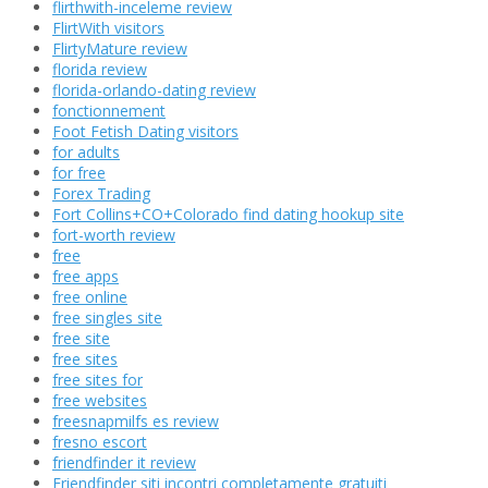
flirthwith-inceleme review
FlirtWith visitors
FlirtyMature review
florida review
florida-orlando-dating review
fonctionnement
Foot Fetish Dating visitors
for adults
for free
Forex Trading
Fort Collins+CO+Colorado find dating hookup site
fort-worth review
free
free apps
free online
free singles site
free site
free sites
free sites for
free websites
freesnapmilfs es review
fresno escort
friendfinder it review
Friendfinder siti incontri completamente gratuiti