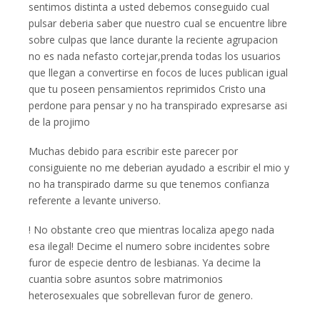
sentimos distinta a usted debemos conseguido cual
pulsar deberi­a saber que nuestro cual se encuentre libre
sobre culpas que lance durante la reciente agrupacion
no es nada nefasto cortejar,prenda todas los usuarios
que llegan a convertirse en focos de luces publican igual
que tu poseen pensamientos reprimidos Cristo una
perdone para pensar y no ha transpirado expresarse asi
de la projimo
Muchas debido para escribir este parecer por
consiguiente no me deberian ayudado a escribir el mio y
no ha transpirado darme su que tenemos confianza
referente a levante universo.
! No obstante creo que mientras localiza apego nada
esa ilegal! Decime el numero sobre incidentes sobre
furor de especie dentro de lesbianas. Ya decime la
cuantia sobre asuntos sobre matrimonios
heterosexuales que sobrellevan furor de genero.