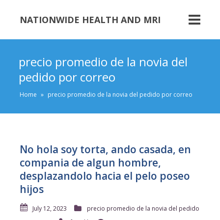
NATIONWIDE HEALTH AND MRI
precio promedio de la novia del
pedido por correo
Home
»
precio promedio de la novia del pedido por correo
No hola soy torta, ando casada, en
compania de algun hombre,
desplazandolo hacia el pelo poseo
hijos
July 12, 2023
precio promedio de la novia del pedido