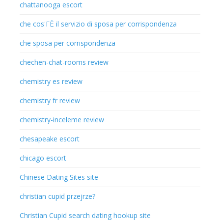
chattanooga escort
che cos'ГЁ il servizio di sposa per corrispondenza
che sposa per corrispondenza
chechen-chat-rooms review
chemistry es review
chemistry fr review
chemistry-inceleme review
chesapeake escort
chicago escort
Chinese Dating Sites site
christian cupid przejrze?
Christian Cupid search dating hookup site