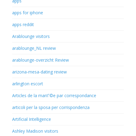
apps
apps for iphone
apps reddit
Arablounge visitors
arablounge_NL review
arablounge-overzicht Review
arizona-mesa-dating review
arlington escort
Articles de la mariГ©e par correspondance
articoli per la sposa per corrispondenza
Artificial Intelligence
Ashley Madison visitors