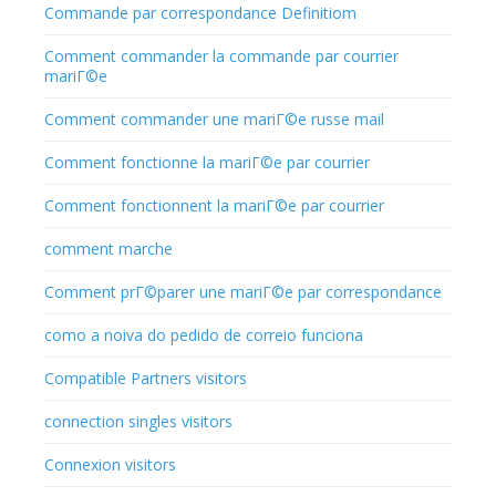
Commande par correspondance Definitiom
Comment commander la commande par courrier
mariГ©e
Comment commander une mariГ©e russe mail
Comment fonctionne la mariГ©e par courrier
Comment fonctionnent la mariГ©e par courrier
comment marche
Comment prГ©parer une mariГ©e par correspondance
como a noiva do pedido de correio funciona
Compatible Partners visitors
connection singles visitors
Connexion visitors