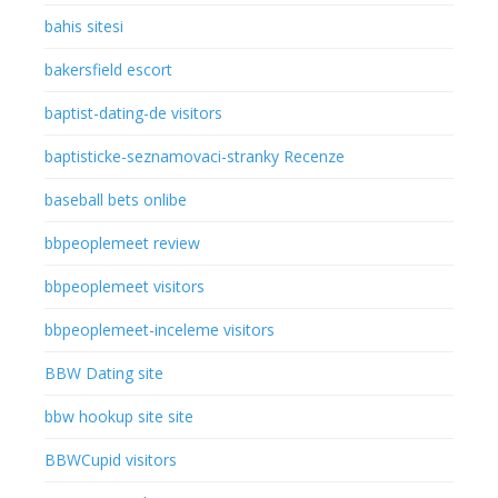
bahis sitesi
bakersfield escort
baptist-dating-de visitors
baptisticke-seznamovaci-stranky Recenze
baseball bets onlibe
bbpeoplemeet review
bbpeoplemeet visitors
bbpeoplemeet-inceleme visitors
BBW Dating site
bbw hookup site site
BBWCupid visitors