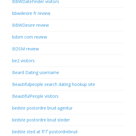
BBWDateFinder visitors
bbwdesire fr review
BBWDesire review
bdsm com review
BDSM review
be2 visitors
Beard Dating username
Beautifulpeople search dating hookup site
BeautifulPeople visitors
bedste postordre brud agentur
bedste postordre brud steder
bedste sted at fГҐ postordrebrud