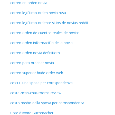
correo en orden novia
correo legГ­timo orden novia rusa
correo legГ­timo ordenar sitios de novias reddit
correo orden de cuentos reales de novias
correo orden informaciГіn de la novia
correo orden novia definitiom
correo para ordenar novia
correo superior bride order web
cos'ГЁ una sposa per corrispondenza
costa-rican-chat-rooms review
costo medio della sposa per corrispondenza
Cote d'Ivoire Buchmacher