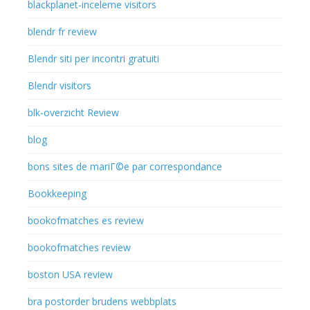
blackplanet-inceleme visitors
blendr fr review
Blendr siti per incontri gratuiti
Blendr visitors
blk-overzicht Review
blog
bons sites de mariГ©e par correspondance
Bookkeeping
bookofmatches es review
bookofmatches review
boston USA review
bra postorder brudens webbplats