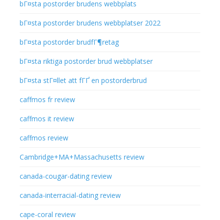
bГ¤sta postorder brudens webbplats
bГ¤sta postorder brudens webbplatser 2022
bГ¤sta postorder brudfГ¶retag
bГ¤sta riktiga postorder brud webbplatser
bГ¤sta stГ¤llet att fГҐ en postorderbrud
caffmos fr review
caffmos it review
caffmos review
Cambridge+MA+Massachusetts review
canada-cougar-dating review
canada-interracial-dating review
cape-coral review