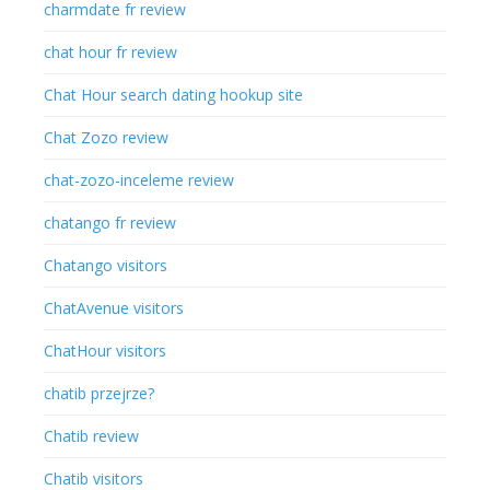
charmdate fr review
chat hour fr review
Chat Hour search dating hookup site
Chat Zozo review
chat-zozo-inceleme review
chatango fr review
Chatango visitors
ChatAvenue visitors
ChatHour visitors
chatib przejrze?
Chatib review
Chatib visitors