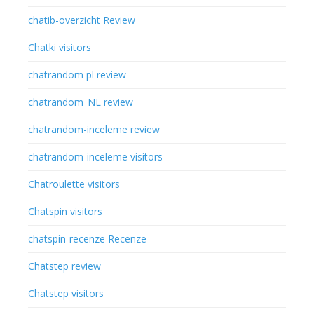
chatib-overzicht Review
Chatki visitors
chatrandom pl review
chatrandom_NL review
chatrandom-inceleme review
chatrandom-inceleme visitors
Chatroulette visitors
Chatspin visitors
chatspin-recenze Recenze
Chatstep review
Chatstep visitors