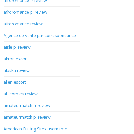
afroromance fr review
afroromance pl review
afroromance review
Agence de vente par correspondance
aisle pl review
akron escort
alaska review
allen escort
alt com es review
amateurmatch fr review
amateurmatch pl review
American Dating Sites username