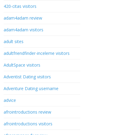
420-citas visitors
adam4adam review
adam4adam visitors
adult sites
adultfriendfinder-inceleme visitors
AdultSpace visitors
Adventist Dating visitors
Adventure Dating username
advice
afrointroductions review
afrointroductions visitors